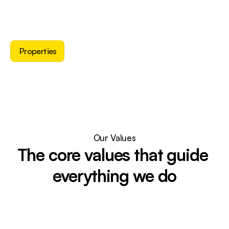
Personalized property recommendations
Expert guidance from experienced
Seamless process from search
Exclusive access to premium
Properties
Our Values
The core values that guide 
everything we do