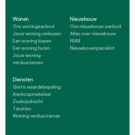
Wonen
Nieuwbouw
Ons woningaanbod
Ons nieuwbouw aanbod
Jouw woning verkopen
Alles over nieuwbouw
Een woning kopen
NVM 
Een woning huren
Nieuwbouwspecialist
Jouw woning 
verduurzamen
Diensten
Gratis waardebepaling
Aankoopmakelaar
Zoekopdracht
Taxaties
Woning verduurzamen