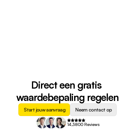
Property Manager
Property Manager
Direct een gratis 
waardebepaling regelen
Start jouw aanvraag
Neem contact op
14,3800 Reviews