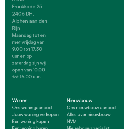
Frankkade 25
2406 DH, 
Alphen aan den 
Rijn
Maandag tot en 
met vrijdag van 
9.00 tot 17.30 
uur en op 
zaterdag zijn wij 
open van 10.00 
tot 16.00 uur.
Wonen
Nieuwbouw
Ons woningaanbod
Ons nieuwbouw aanbod
Jouw woning verkopen
Alles over nieuwbouw
Een woning kopen
NVM 
Een woning huren
Nieuwbouwspecialist