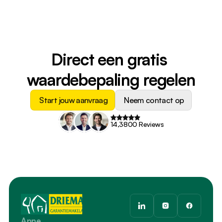
Direct een gratis 
waardebepaling regelen
Start jouw aanvraag
Neem contact op
14,3800 Reviews
Anne 