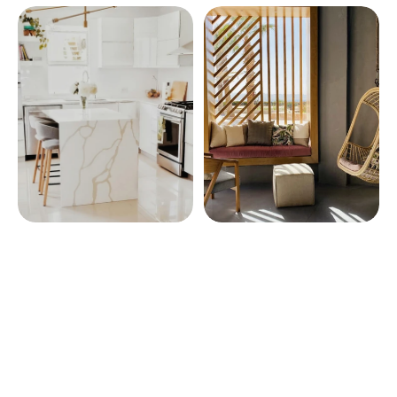
1234 Elm Street, Greenfield, CA